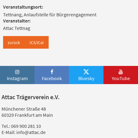
Veranstaltungsort:
Tettnang, Anlaufstelle für Bürgerengagement
Veranstalter:
Attac Tettnag
zurück
ICS/iCal
Instagram
Facebook
Bluesky
YouTube
Attac Trägerverein e.V.
Münchener Straße 48
60329 Frankfurt am Main
Tel.: 069 900 281 10
E-Mail: info@attac.de