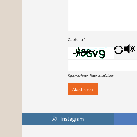
Captcha
*
Spamschutz. Bitte ausfüllen!
Abschicken
Instagram