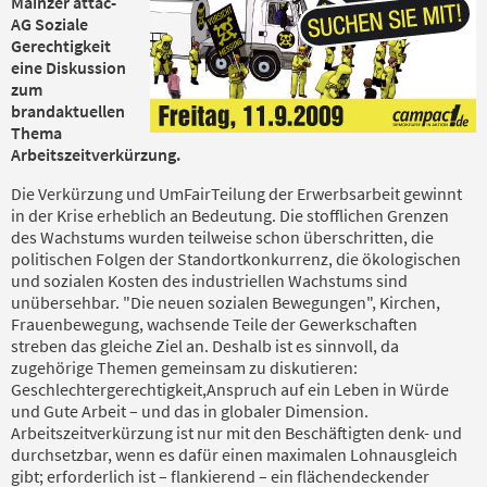
Mainzer attac-
AG Soziale
Gerechtigkeit
eine Diskussion
zum
brandaktuellen
Thema
Arbeitszeitverkürzung.
Die Verkürzung und UmFairTeilung der Erwerbsarbeit gewinnt
in der Krise erheblich an Bedeutung. Die stofflichen Grenzen
des Wachstums wurden teilweise schon überschritten, die
politischen Folgen der Standortkonkurrenz, die ökologischen
und sozialen Kosten des industriellen Wachstums sind
unübersehbar. "Die neuen sozialen Bewegungen", Kirchen,
Frauenbewegung, wachsende Teile der Gewerkschaften
streben das gleiche Ziel an. Deshalb ist es sinnvoll, da
zugehörige Themen gemeinsam zu diskutieren:
Geschlechtergerechtigkeit,Anspruch auf ein Leben in Würde
und Gute Arbeit – und das in globaler Dimension.
Arbeitszeitverkürzung ist nur mit den Beschäftigten denk- und
durchsetzbar, wenn es dafür einen maximalen Lohnausgleich
gibt; erforderlich ist – flankierend – ein flächendeckender