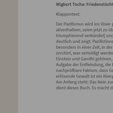
Wigbert Tocha: Friedenstüch
Klappentext:
Der Pazifismus wird ins Visier
allenthalben, seien jetzt zu 
triumphierend verkündet[ und 
deutlich und zeigt: Pazifisti
besonders in einer Zeit, in de
zerstört, was verteidigt werde
Einstein und Gandhi gehören,
Aufgabe der Entfeindung, die 
nachprüfbare Faktum, dass Gewa
erlösende Gewalt ist ein Aber
Am Anfang steht: Das Nein zum
dient dieses Buch. Es macht d