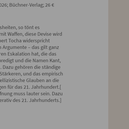
026; Büchner-Verlag; 26 €
sheiten, so tönt es
mit Waffen, diese Devise wird
bert Tocha widerspricht
en Argumente – das gilt ganz
ren Eskalation hat, die das
rgpredigt und die Namen Kant,
. Dazu gehören die ständige
 Stärkeren, und das empirisch
ellizistische Glauben an die
en für das 21. Jahrhundert.[
ffnung muss lauter sein. Dazu
erativ des 21. Jahrhunderts.]