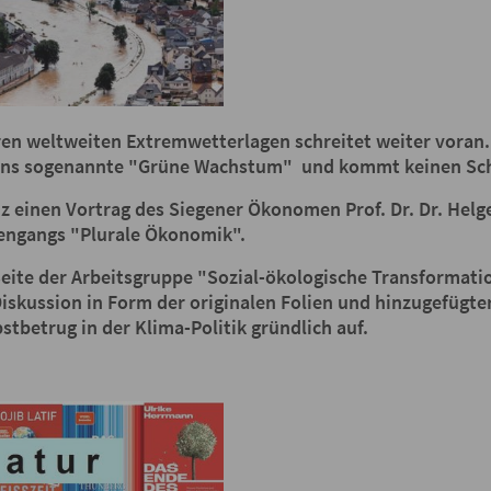
n weltweiten Extremwetterlagen schreitet weiter voran. 
 ans sogenannte "Grüne Wachstum" und kommt keinen Sch
z einen Vortrag des Siegener Ökonomen Prof. Dr. Dr. Helge
iengangs "Plurale Ökonomik".
eite der Arbeitsgruppe "Sozial-ökologische Transformati
iskussion in Form der originalen Folien und hinzugefügte
tbetrug in der Klima-Politik gründlich auf.