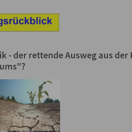
k - der rettende Ausweg aus der 
tums"?