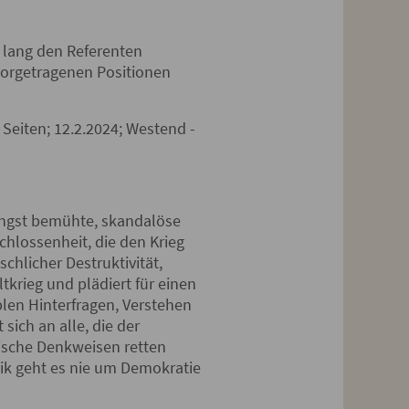
 lang den Referenten
 vorgetragenen Positionen
6 Seiten; 12.2.2024; Westend -
 jüngst bemühte, skandalöse
hlossenheit, die den Krieg
chlicher Destruktivität,
krieg und plädiert für einen
blen Hinterfragen, Verstehen
sich an alle, die der
stische Denkweisen retten
tik geht es nie um Demokratie