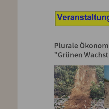
Plurale Ökonomi
"Grünen Wachs