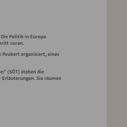
Die Politik in Europa
ritt voran.
 Peukert organisiert, eines
on" (SÖT) stehen die
r Erläuterungen. Sie räumen