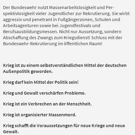
Der Bundeswehr nutzt Massenarbeitslosigkeit und Per­
spektivlosigkeit vieler Jugendlicher zur Rekru­tierung. Sie wirbt
aggressiv und penetrant in Fuß­gängerzonen, Schulen und
Arbeitsagenturen sowie bei Jugendfesti­vals und
Berufsausbildungsmessen. Nicht nur Aussetzung, sondern
Abschaffung des Zwangs zum Kriegsdienst! Schluss mit der
Bun­deswehr-Rekrutierung im öffentlichen Raum!
Krieg ist zu einem selbstverständlichen Mittel der deutschen
Außenpolitik geworden.
Krieg darf kein Mittel der Politik sein!
Krieg und Gewalt verschärfen Probleme.
Krieg ist ein Verbrechen an der Menschheit.
Krieg ist organisierter Massenmord.
Krieg schafft die Voraussetzungen für neue Kriege und neue
Gewalt.