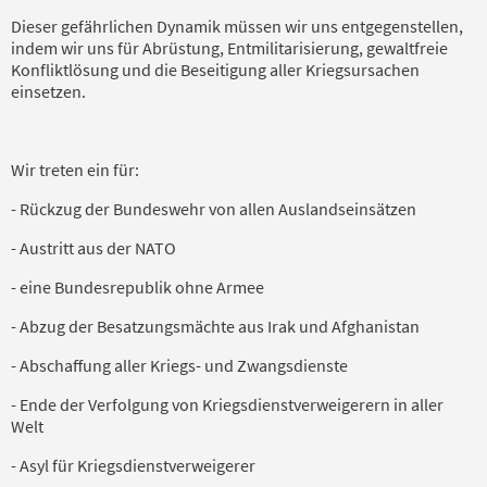
Dieser gefährlichen Dynamik müssen wir uns ent­ge­genstellen,
indem wir uns für Abrüstung, Ent­militari­sierung, gewaltfreie
Konfliktlösung und die Beseiti­gung aller Kriegsursachen
einsetzen.
Wir treten ein für:
- Rückzug der Bundeswehr von allen Auslandseinsätzen
- Austritt aus der NATO
- eine Bundesrepublik ohne Armee
- Abzug der Besatzungsmächte aus Irak und Afghanistan
- Abschaffung aller Kriegs- und Zwangsdienste
- Ende der Verfolgung von Kriegsdienstverweigerern in aller
Welt
- Asyl für Kriegsdienstverweigerer