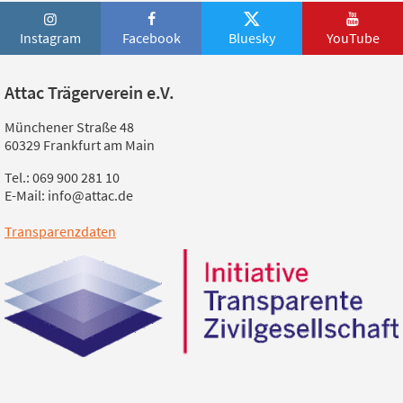
Instagram
Facebook
Bluesky
YouTube
Attac Trägerverein e.V.
Münchener Straße 48
60329 Frankfurt am Main
Tel.: 069 900 281 10
E-Mail: info@attac.de
Transparenzdaten