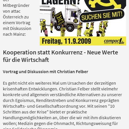
Mitbegründer
von attac
Österreich zu
einem Vortrag
mit Diskussion
nach Mainz:
Kooperation statt Konkurrenz - Neue Werte
für die Wirtschaft
Vortrag und Diskussion mit Christian Felber
Es geht nicht ein weiteres Mal um Ursachen der derzeitigen
krisenhaften Entwicklungen. Christian Felber stellt vielmehr
konkrete und allgemein verständliche Alternativen zu unserer
durch Egoismus, Renditestreben und Konkurrenz geprägten
Wirtschafts- und Gesellschaftsordnung vor. Mit seinen "10
Schritten aus der Krise" bietet er praktische
Handlungsmöglichkeiten an, über die wir mit ihm diskutieren
wollen; Medizin gegen die Ohnmacht, Richtungsweisung für
eine Solidarische Ökonomie.