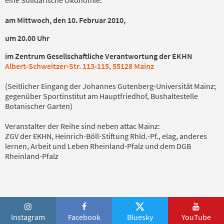
am Mittwoch, den 10. Februar 2010,
um 20.00 Uhr
im Zentrum Gesellschaftliche Verantwortung der EKHN
Albert-Schweitzer-Str. 113-115, 55128 Mainz
(Seitlicher Eingang der Johannes Gutenberg-Universität Mainz;
gegenüber Sportinstitut am Hauptfriedhof, Bushaltestelle
Botanischer Garten)
Veranstalter der Reihe sind neben attac Mainz:
ZGV der EKHN, Heinrich-Böll-Stiftung Rhld.-Pf., elag, anderes
lernen, Arbeit und Leben Rheinland-Pfalz und dem DGB
Rheinland-Pfalz
Instagram
Facebook
Bluesky
YouTube