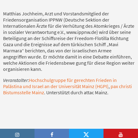
Matthias Jochheim, Arzt und Vorstandsmitglied der
Friedensorganisation IPPNW (Deutsche Sektion der
Internationalen Ärzte für die Verhütung des Atomkrieges / Ärzte
in sozialer Verantwortung e.V., www.ippnw.de) wird über seine
Beteiligung an der Schiffsreise der Freedom-Flotilla Richtung
Gaza und die Ereignisse auf dem türkischen Schiff „Mavi
Marmara“ berichten, das von der israelischen Armee
angegriffen wurde. Er möchte damit in eine Debatte einführen,
welche Aktionen die Friedensbewe gung für diese Region weiter
organisieren kann.
Veranstalter
:
Hochschulgruppe für gerechten Frieden in
Palästina und Israel an der Universität Mainz (HGPI)
,
pax christi
Bistumsstelle Mainz
. Unterstützt durch attac Mainz.