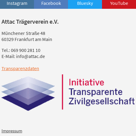
Instagram
Facebook
Bluesky
YouTube
Attac Trägerverein e.V.
Münchener Straße 48
60329 Frankfurt am Main
Tel.: 069 900 281 10
E-Mail: info@attac.de
Transparenzdaten
Impressum