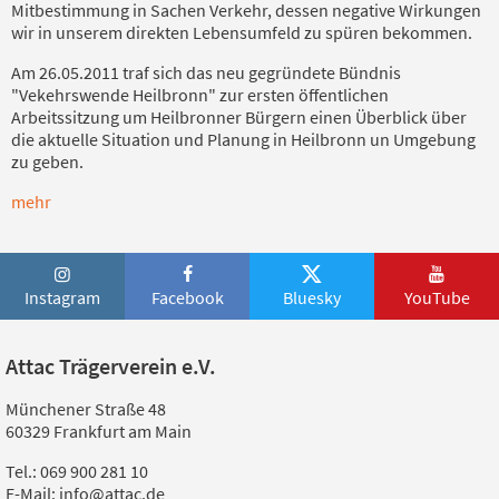
Mitbestimmung in Sachen Verkehr, dessen negative Wirkungen
wir in unserem direkten Lebensumfeld zu spüren bekommen.
Am 26.05.2011 traf sich das neu gegründete Bündnis
"Vekehrswende Heilbronn" zur ersten öffentlichen
Arbeitssitzung um Heilbronner Bürgern einen Überblick über
die aktuelle Situation und Planung in Heilbronn un Umgebung
zu geben.
mehr
Instagram
Facebook
Bluesky
YouTube
Attac Trägerverein e.V.
Münchener Straße 48
60329 Frankfurt am Main
Tel.: 069 900 281 10
E-Mail: info@attac.de