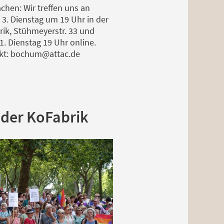
hen: Wir treffen uns an
3. Dienstag um 19 Uhr in der
ik, Stühmeyerstr. 33 und
1. Dienstag 19 Uhr online.
kt: bochum@attac.de
t der KoFabrik