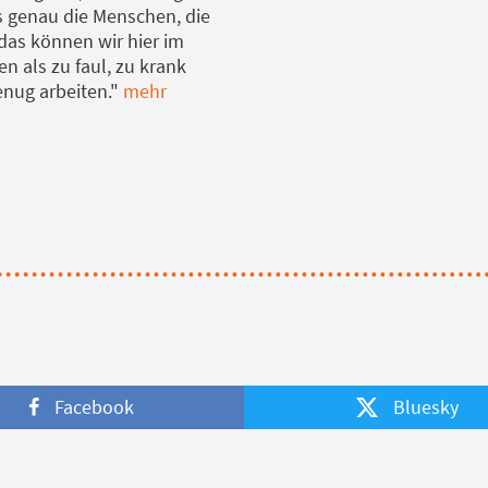
s genau die Menschen, die
 das können wir hier im
n als zu faul, zu krank
enug arbeiten."
mehr
Facebook
Bluesky