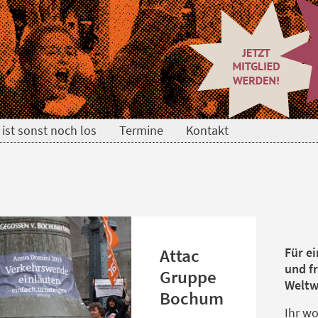
ist sonst noch los
Termine
Kontakt
Attac
Für ei
und fr
Gruppe
Weltw
Bochum
Ihr wo