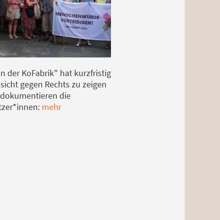
in der KoFabrik" hat kurzfristig
sicht gegen Rechts zu zeigen
r dokumentieren die
tzer*innen:
mehr