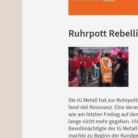
Ruhrpott Rebell
Die IG Metall hat zur Ruhrpot
fand viel Resonanz. Eine der
wie am letzten Freitag auf de
lange nicht mehr gegeben. Ulri
Bevollmächtigte der IG Metall
machte zu Beginn der Kundge