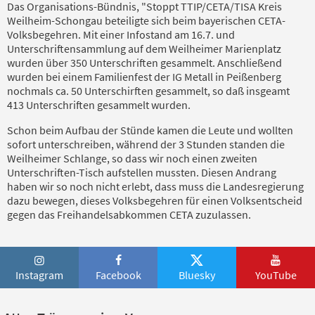
Das Organisations-Bündnis, "Stoppt TTIP/CETA/TISA Kreis
Weilheim-Schongau beteiligte sich beim bayerischen CETA-
Volksbegehren. Mit einer Infostand am 16.7. und
Unterschriftensammlung auf dem Weilheimer Marienplatz
wurden über 350 Unterschriften gesammelt. Anschließend
wurden bei einem Familienfest der IG Metall in Peißenberg
nochmals ca. 50 Unterschirften gesammelt, so daß insgeamt
413 Unterschriften gesammelt wurden.
Schon beim Aufbau der Stünde kamen die Leute und wollten
sofort unterschreiben, während der 3 Stunden standen die
Weilheimer Schlange, so dass wir noch einen zweiten
Unterschriften-Tisch aufstellen mussten. Diesen Andrang
haben wir so noch nicht erlebt, dass muss die Landesregierung
dazu bewegen, dieses Volksbegehren für einen Volksentscheid
gegen das Freihandelsabkommen CETA zuzulassen.
Instagram
Facebook
Bluesky
YouTube