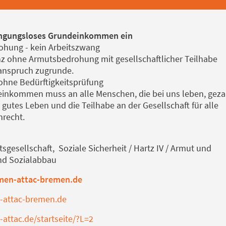
edingungsloses Grundeinkommen ein
rohung - kein Arbeitszwang
enz ohne Armutsbedrohung mit gesellschaftlicher Teilhabe
sanspruch zugrunde.
t ohne Bedürftigkeitsprüfung
inkommen muss an alle Menschen, die bei uns leben, geza
 gutes Leben und die Teilhabe an der Gesellschaft für alle
nrecht.
sgesellschaft, Soziale Sicherheit / Hartz IV / Armut und
nd Sozialabbau
en-attac-bremen.de
-attac-bremen.de
ttac.de/startseite/?L=2