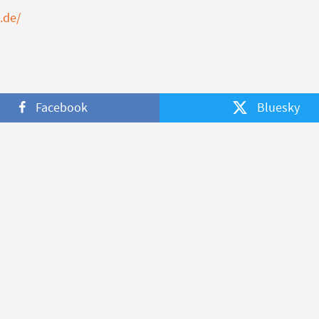
.de/
Facebook
Bluesky