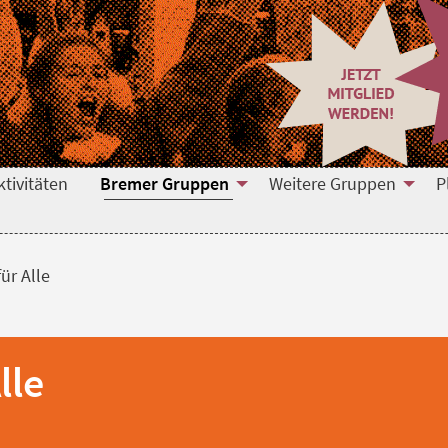
tivitäten
Bremer Gruppen
Weitere Gruppen
P
ür Alle
lle