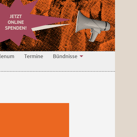
lenum
Termine
Bündnisse