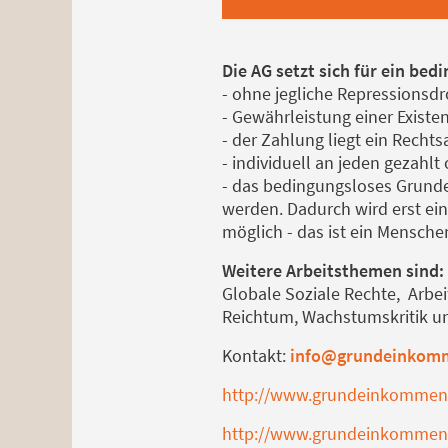
Die AG setzt sich für ein b
- ohne jegliche Repressionsd
- Gewährleistung einer Exist
- der Zahlung liegt ein Recht
- individuell an jeden gezahl
- das bedingungsloses Grunde
werden. Dadurch wird erst ein
möglich - das ist ein Mensche
Weitere Arbeitsthemen sind:
Globale Soziale Rechte, Arbeit
Reichtum, Wachstumskritik u
Kontakt:
info@grundeinkomm
http://www.grundeinkommen
http://www.grundeinkommen-a