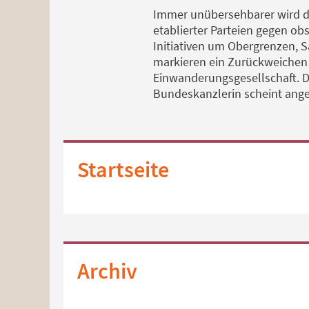
Immer unübersehbarer wird da
etablierter Parteien gegen o
Initiativen um Obergrenzen,
markieren ein Zurückweichen g
Einwanderungsgesellschaft. D
Bundeskanzlerin scheint ang
Startseite
Archiv