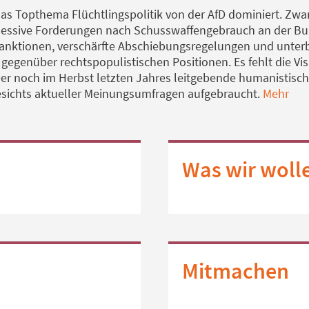
s Topthema Flüchtlingspolitik von der AfD dominiert. Zwar
bsessive Forderungen nach Schusswaffengebrauch an der B
 Sanktionen, verschärfte Abschiebungsregelungen und unt
egenüber rechtspopulistischen Positionen. Es fehlt die Vi
er noch im Herbst letzten Jahres leitgebende humanistisc
esichts aktueller Meinungsumfragen aufgebraucht.
Mehr
Was wir woll
Mitmachen