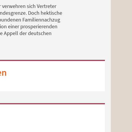
 verwehren sich Vertreter
undesgrenze. Doch hektische
erbundenen Familiennachzug
sion einer prosperierenden
he Appell der deutschen
en