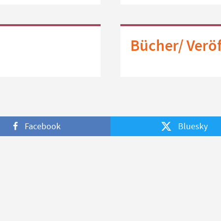
Bücher/ Verö
Facebook
Bluesky