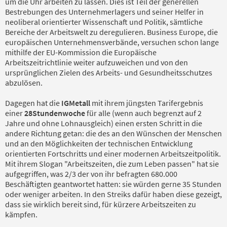
um die Uhr arbeiten zu lassen. Dies ist Teil der generellen
Bestrebungen des Unternehmerlagers und seiner Helfer in
neoliberal orientierter Wissenschaft und Politik, sämtliche
Bereiche der Arbeitswelt zu deregulieren. Business Europe, die
europäischen Unternehmensverbände, versuchen schon lange
mithilfe der EU-Kommission die Europäische
Arbeitszeitrichtlinie weiter aufzuweichen und von den
ursprünglichen Zielen des Arbeits- und Gesundheitsschutzes
abzulösen.
Dagegen hat die
IGMetall
mit ihrem jüngsten Tarifergebnis
einer
28Stundenwoche
für alle (wenn auch begrenzt auf 2
Jahre und ohne Lohnausgleich) einen ersten Schritt in die
andere Richtung getan: die des an den Wünschen der Menschen
und an den Möglichkeiten der technischen Entwicklung
orientierten Fortschritts und einer modernen Arbeitszeitpolitik.
Mit ihrem Slogan "Arbeitszeiten, die zum Leben passen" hat sie
aufgegriffen, was 2/3 der von ihr befragten 680.000
Beschäftigten geantwortet hatten: sie würden gerne 35 Stunden
oder weniger arbeiten. In den Streiks dafür haben diese gezeigt,
dass sie wirklich bereit sind, für kürzere Arbeitszeiten zu
kämpfen.