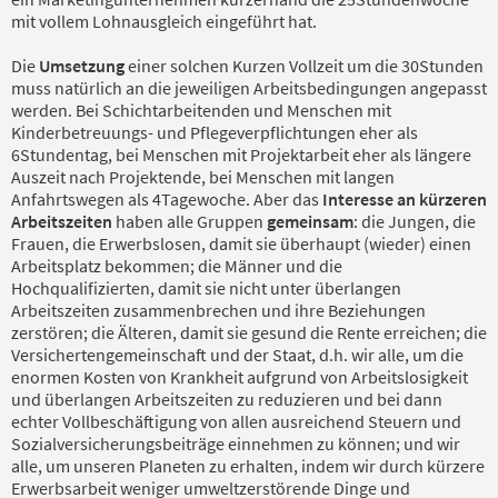
mit vollem Lohnausgleich eingeführt hat.
Die
Umsetzung
einer solchen Kurzen Vollzeit um die 30Stunden
muss natürlich an die jeweiligen Arbeitsbedingungen angepasst
werden. Bei Schichtarbeitenden und Menschen mit
Kinderbetreuungs- und Pflegeverpflichtungen eher als
6Stundentag, bei Menschen mit Projektarbeit eher als längere
Auszeit nach Projektende, bei Menschen mit langen
Anfahrtswegen als 4Tagewoche. Aber das
Interesse an kürzeren
Arbeitszeiten
haben alle Gruppen
gemeinsam
: die Jungen, die
Frauen, die Erwerbslosen, damit sie überhaupt (wieder) einen
Arbeitsplatz bekommen; die Männer und die
Hochqualifizierten, damit sie nicht unter überlangen
Arbeitszeiten zusammenbrechen und ihre Beziehungen
zerstören; die Älteren, damit sie gesund die Rente erreichen; die
Versichertengemeinschaft und der Staat, d.h. wir alle, um die
enormen Kosten von Krankheit aufgrund von Arbeitslosigkeit
und überlangen Arbeitszeiten zu reduzieren und bei dann
echter Vollbeschäftigung von allen ausreichend Steuern und
Sozialversicherungsbeiträge einnehmen zu können; und wir
alle, um unseren Planeten zu erhalten, indem wir durch kürzere
Erwerbsarbeit weniger umweltzerstörende Dinge und