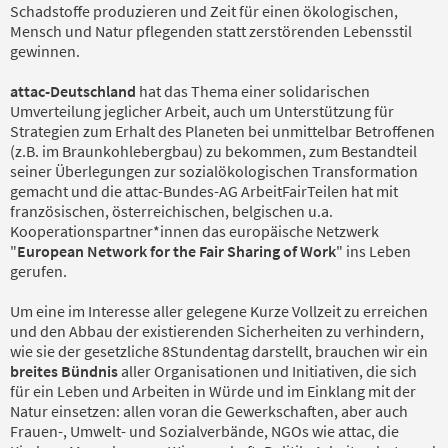
Schadstoffe produzieren und Zeit für einen ökologischen,
Mensch und Natur pflegenden statt zerstörenden Lebensstil
gewinnen.
attac-Deutschland
hat das Thema einer solidarischen
Umverteilung jeglicher Arbeit, auch um Unterstützung für
Strategien zum Erhalt des Planeten bei unmittelbar Betroffenen
(z.B. im Braunkohlebergbau) zu bekommen, zum Bestandteil
seiner Überlegungen zur sozialökologischen Transformation
gemacht und die attac-Bundes-AG ArbeitFairTeilen hat mit
französischen, österreichischen, belgischen u.a.
Kooperationspartner*innen das europäische Netzwerk
"
European Network for the Fair Sharing of Work
" ins Leben
gerufen.
Um eine im Interesse aller gelegene Kurze Vollzeit zu erreichen
und den Abbau der existierenden Sicherheiten zu verhindern,
wie sie der gesetzliche 8Stundentag darstellt, brauchen wir ein
breites Bündnis
aller Organisationen und Initiativen, die sich
für ein Leben und Arbeiten in Würde und im Einklang mit der
Natur einsetzen: allen voran die Gewerkschaften, aber auch
Frauen-, Umwelt- und Sozialverbände, NGOs wie attac, die