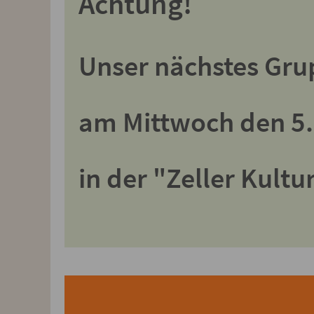
Achtung!
Unser nächstes Grup
am Mittwoch den 5.
in der "Zeller Kultu