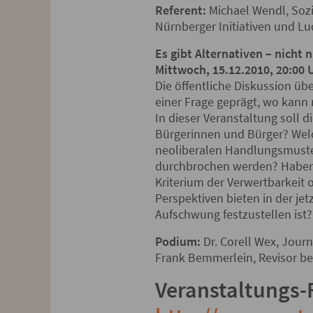
Referent:
Michael Wendl, Sozia
Nürnberger Initiativen und L
Es gibt Alternativen – nicht
Mittwoch, 15.12.2010, 20:00 
Die öffentliche Diskussion übe
einer Frage geprägt, wo kann
In dieser Veranstaltung soll 
Bürgerinnen und Bürger? Wel
neoliberalen Handlungsmuste
durchbrochen werden? Haben ni
Kriterium der Verwertbarkeit 
Perspektiven bieten in der je
Aufschwung festzustellen ist?
Podium:
Dr. Corell Wex, Journ
Frank Bemmerlein, Revisor b
Veranstaltungs-