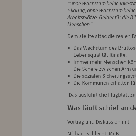
"Ohne Wachstum keine Investit
Bildung, ohne Wachstum keine 
Arbeitsplätze, Gelder für die 
Menschen."
Dem stellte attac die realen 
Das Wachstum des Bruttoso
Lebensqualität für alle.
Immer mehr Menschen könne
Die Schere zwischen Arm un
Die sozialen Sicherungssy
Die Kommunen erhalten für
Das ausführliche Flugblatt z
Was läuft schief an 
Vortrag und Diskussion mit
Michael Schlecht, MdB