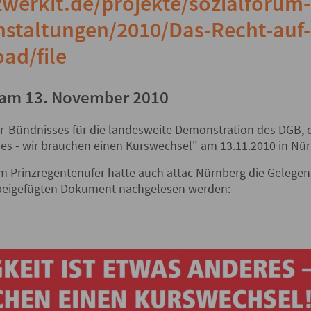
werkit.de/projekte/sozialforum-
staltungen/2010/Das-Recht-auf-
ad/file
am 13. November 2010
zer-Bündnisses für die landesweite Demonstration des DGB,
res - wir brauchen einen Kurswechsel" am 13.11.2010 in Nür
 Prinzregentenufer hatte auch attac Nürnberg die Gelegen
 beigefügten Dokument nachgelesen werden: