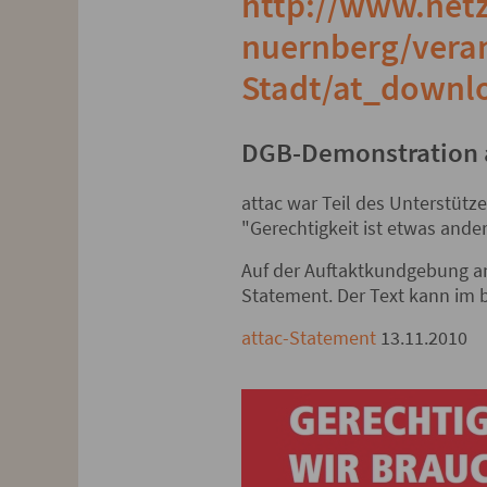
http://www.netz
nuernberg/veran
Stadt/at_downlo
DGB-Demonstration 
attac war Teil des Unterstüt
"Gerechtigkeit ist etwas ande
Auf der Auftaktkundgebung am
Statement. Der Text kann im
attac-Statement
13.11.2010