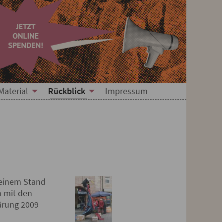
Material
Rückblick
Impressum
 einem Stand
h mit den
ärung 2009