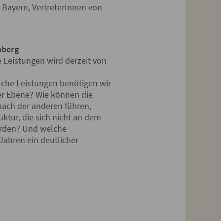
i Bayern, VertreterInnen von
nberg
e Leistungen wird derzeit von
elche Leistungen benötigen wir
r Ebene? Wie können die
ach der anderen führen,
ktur, die sich nicht an dem
werden? Und welche
Jahren ein deutlicher