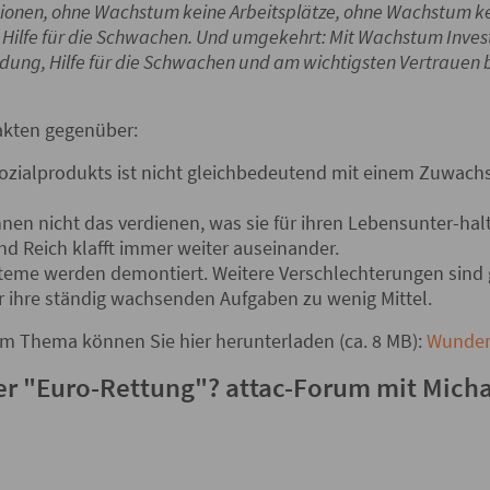
ionen, ohne Wachstum keine Arbeitsplätze, ohne Wachstum ke
Hilfe für die Schwachen. Und umgekehrt: Mit Wachstum Invest
Bildung, Hilfe für die Schwachen und am wichtigsten Vertrauen 
Fakten gegenüber:
zialprodukts ist nicht gleichbedeutend mit einem Zuwach
n nicht das verdienen, was sie für ihren Lebensunter-halt
d Reich klafft immer weiter auseinander.
steme werden demontiert. Weitere Verschlechterungen sind 
 ihre ständig wachsenden Aufgaben zu wenig Mittel.
um Thema können Sie hier herunterladen (ca. 8 MB):
Wunder
der "Euro-Rettung"? attac-Forum mit Mich