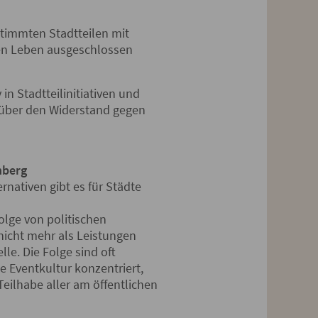
stimmten Stadtteilen mit
hen Leben ausgeschlossen
in Stadtteilinitiativen und
 über den Widerstand gegen
nberg
nativen gibt es für Städte
olge von politischen
nicht mehr als Leistungen
le. Die Folge sind oft
e Eventkultur konzentriert,
Teilhabe aller am öffentlichen