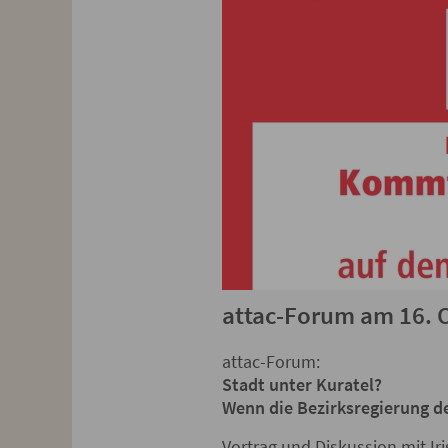
attac-Forum am 16. O
attac-Forum:
Stadt unter Kuratel?
Wenn die Bezirksregierung 
Vortrag und Diskussion mit Iri