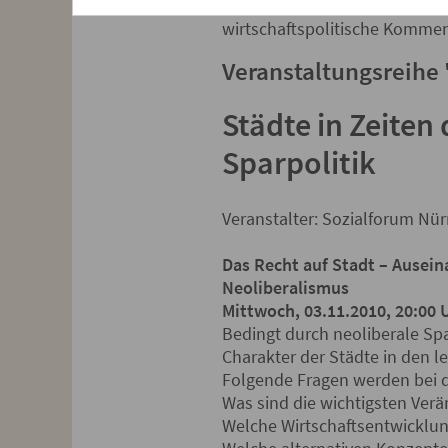
Seit 2009 ist er als Bundesta
wirtschaftspolitische Kommen
Veranstaltungsreihe 
Städte in Zeiten 
Sparpolitik
Veranstalter: Sozialforum Nü
Das Recht auf Stadt – Ausei
Neoliberalismus
Mittwoch, 03.11.2010, 20:00 
Bedingt durch neoliberale Spa
Charakter der Städte in den l
Folgende Fragen werden bei de
Was sind die wichtigsten Verä
Welche Wirtschaftsentwicklun