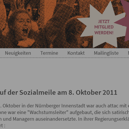
Neuigkeiten
Termine
Kontakt
Mailingliste
uf der Sozialmeile am 8. Oktober 2011
8. Oktober in der Nürnberger Innenstadt war auch attac mit
one war eine "Wachstumsleiter" aufgebaut, die sich satirisc
n und Managern auseinandersetzte. In ihrer Regierungserkl
t :