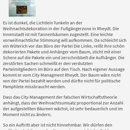
Es ist dunkel, die Lichtlein funkeln an der
Weihnachtsdekoration in der Fußgängerzone in Rheydt. Die
Innenstadt ist mit Tannenbäumen zugestellt. Eine leichte
vorweihnachtliche Stimmung will aufkommen. Da schleicht sich
ein Wüterich vor das Büro der Partei Die Linke, reißt ihre schön
dekorierten Pakete und Anhänger vom Baum, sticht mit einer
Schere auf die Pakete ein und zerschnibbelt die Aufhänger. Die
zerstörten Sachen schmeißt er den verdutzten
Parteimitgliedern im Büro auf den Tisch. Nach eigener Aussage
kommt er vom City-Managment Rheydt. Der Baum wäre nicht
von der Partei bezahlt worden und dürfte nicht für politische
Pamphlete missbraucht werden.
Dass das City-Management der falschen Wirtschaftstheorie
anhängt, dass der Weihnachtsumsatz proportional zur Anzahl
der aufgestellten Bäumen wächst, ist sehr bedauerlich und im
Moment nicht zu ändern.
So ein Auftritt aber ist nicht hinnehmbar. Wir dürfen den