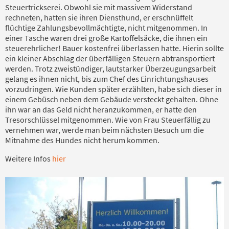
Steuertrickserei. Obwohl sie mit massivem Widerstand
rechneten, hatten sie ihren Diensthund, er erschnüffelt
flüchtige Zahlungsbevollmächtigte, nicht mitgenommen. In
einer Tasche waren drei große Kartoffelsäcke, die ihnen ein
steuerehrlicher! Bauer kostenfrei überlassen hatte. Hierin sollte
ein kleiner Abschlag der überfälligen Steuern abtransportiert
werden. Trotz zweistündiger, lautstarker Überzeugungsarbeit
gelang es ihnen nicht, bis zum Chef des Einrichtungshauses
vorzudringen. Wie Kunden später erzählten, habe sich dieser in
einem Gebüsch neben dem Gebäude versteckt gehalten. Ohne
ihn war an das Geld nicht heranzukommen, er hatte den
Tresorschlüssel mitgenommen. Wie von Frau Steuerfällig zu
vernehmen war, werde man beim nächsten Besuch um die
Mitnahme des Hundes nicht herum kommen.
Weitere Infos
hier