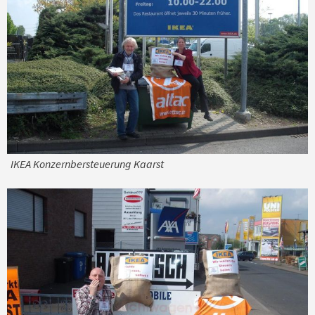
IKEA Konzernbersteuerung Kaarst