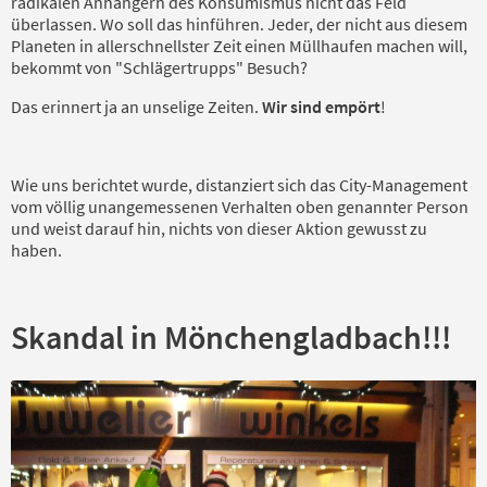
radikalen Anhängern des Konsumismus nicht das Feld
überlassen. Wo soll das hinführen. Jeder, der nicht aus diesem
Planeten in allerschnellster Zeit einen Müllhaufen machen will,
bekommt von "Schlägertrupps" Besuch?
Das erinnert ja an unselige Zeiten.
Wir sind empört
!
Wie uns berichtet wurde, distanziert sich das City-Management
vom völlig unangemessenen Verhalten oben genannter Person
und weist darauf hin, nichts von dieser Aktion gewusst zu
haben.
Skandal in Mönchengladbach!!!