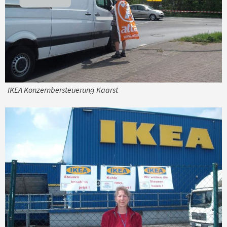
IKEA Konzernbersteuerung Kaarst