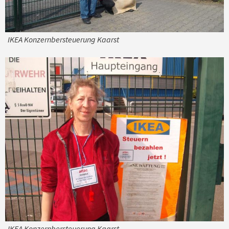
IKEA Konzernbersteuerung Kaarst
IKEA Konzernbersteuerung Kaarst