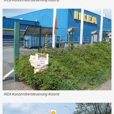
IKEA Konzernbersteuerung Kaarst