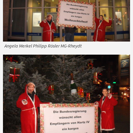
Angela Merkel Philipp Rösler MG-Rheydt