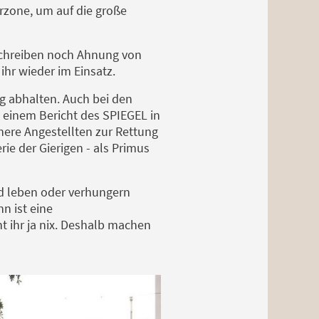
rzone, um auf die große
schreiben noch Ahnung von
ihr wieder im Einsatz.
 abhalten. Auch bei den
 einem Bericht des SPIEGEL in
here Angestellten zur Rettung
rie der Gierigen - als Primus
d leben oder verhungern
n ist eine
t ihr ja nix. Deshalb machen