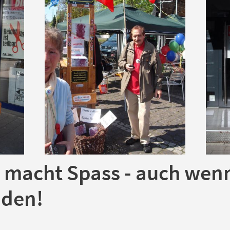
 macht Spass - auch wenn
inden!