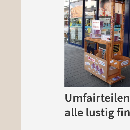
Umfairteilen
alle lustig f