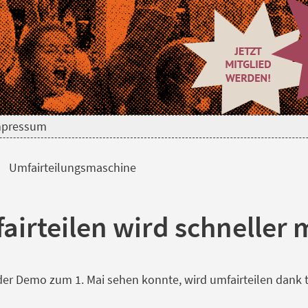
hine
mpressum
Umfairteilungsmaschine
airteilen wird schneller 
der Demo zum 1. Mai sehen konnte, wird umfairteilen dank t