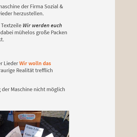
maschine der Firma Sozial &
wieder herzustellen.
 Textzeile
Wir werden euch
tt dabei mühelos große Packen
t.
r Lieder
Wir wolln das
urige Realität trefflich
 der Maschine nicht möglich