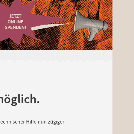
möglich.
echnischer Hilfe nun zügiger