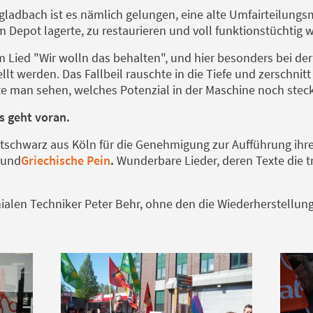
adbach ist es nämlich gelungen, eine alte Umfairteilungs
m Depot lagerte, zu restaurieren und voll funktionstüchtig 
em Lied "Wir wolln das behalten", und hier besonders bei der
llt werden. Das Fallbeil rauschte in die Tiefe und zerschni
te man sehen, welches Potenzial in der Maschine noch steck
s geht voran.
schwarz aus Köln für die Genehmigung zur Aufführung ihre
und
Griechische Pein
.
Wunderbare Lieder, deren Texte die tra
alen Techniker Peter Behr, ohne den die Wiederherstellung