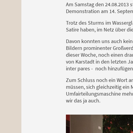
Am Samstag den 24.08.2013 st
Demonstration am 14. Septe
Trotz des Sturms im Wassergl
Satire haben, im Netz über di
Davon konnten uns auch kein
Bildern prominenter Großverd
dieser Woche, noch einen dra
von Karstadt in den letzten Ja
inter pares - noch hinzufüge
Zum Schluss noch ein Wort a
müssen, sich gleichzeitig ein 
Umfairteilungsmaschine mehr a
wir das ja auch.