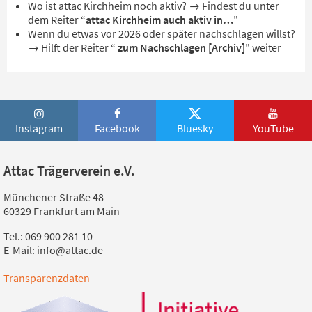
Wo ist attac Kirchheim noch aktiv? → Findest du unter
dem Reiter “
attac Kirchheim auch aktiv in…
”
Wenn du etwas vor 2026 oder später nachschlagen willst?
→ Hilft der Reiter “
zum Nachschlagen [Archiv]
” weiter
Instagram
Facebook
Bluesky
YouTube
Attac Trägerverein e.V.
Münchener Straße 48
60329 Frankfurt am Main
Tel.: 069 900 281 10
E-Mail: info@attac.de
Transparenzdaten