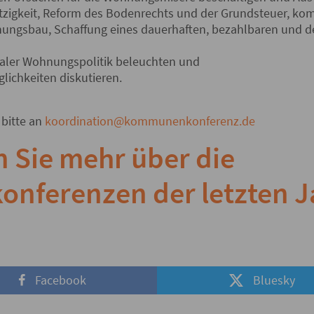
zigkeit, Reform des Bodenrechts und der Grundsteuer, k
ungsbau, Schaffung eines dauerhaften, bezahlbaren und d
aler Wohnungspolitik beleuchten und
lichkeiten diskutieren.
 bitte an
koordination@kommunenkonferenz.de
n Sie mehr über die
ferenzen der letzten J
Facebook
Bluesky