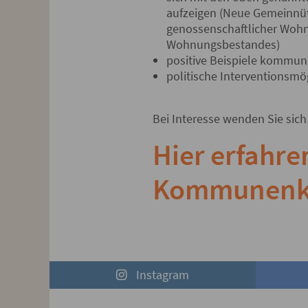
aufzeigen (Neue Gemeinnüt
genossenschaftlicher Wohn
Wohnungsbestandes)
positive Beispiele kommun
politische Interventionsmög
Bei Interesse wenden Sie sich
Hier erfahre
Kommunenkon
Instagram