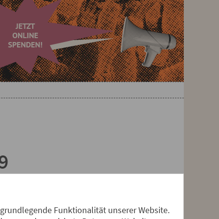
9
g, von Stockholm bis
 Diese Wohnungsnot ist keine
 grundlegende Funktionalität unserer Website.