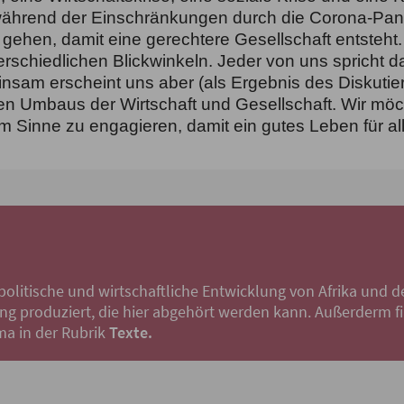
 während der Einschränkungen durch die Corona-Pand
ehen, damit eine gerechtere Gesellschaft entsteht
rschiedlichen Blickwinkeln. Jeder von uns spricht d
nsam erscheint uns aber (als Ergebnis des Diskutie
hen
Umbaus der Wirtschaft und Gesellschaft. Wir möc
em Sinne zu engagieren, damit ein gutes Leben für all
litische und wirtschaftliche Entwicklung von Afrika und de
g produziert, die hier abgehört werden kann. Außerderm fin
ma in der Rubrik
Texte.