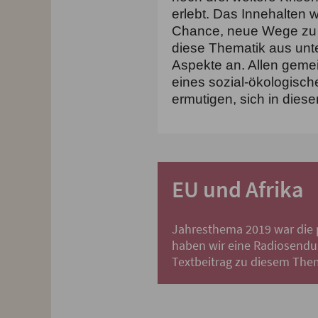
erlebt. Das Innehalten
Chance, neue Wege zu g
diese
Thematik aus unte
Aspekte an. Allen gemei
eines sozial-ökologisc
ermutigen, sich in dies
EU und Afrika
Jahresthema 2019 war die po
haben wir eine Radiosendun
Textbeitrag zu diesem The