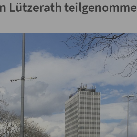
n Lützerath teilgenomme