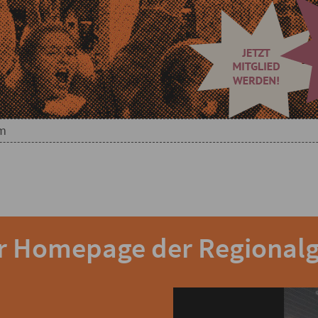
m
r Homepage der Regional