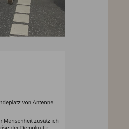
endeplatz von Antenne
der Menschheit
zusätzlich
Krise der Demokratie