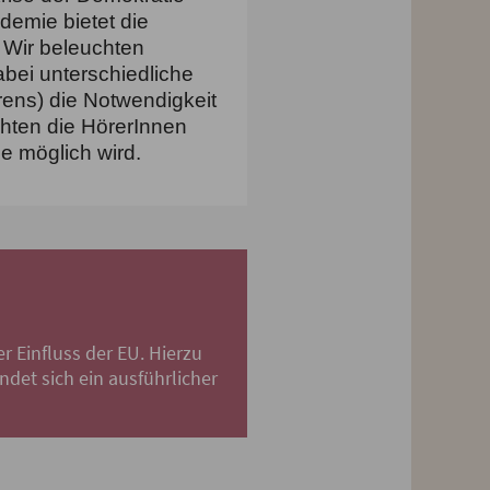
emie bietet die
. Wir beleuchten
abei unterschiedliche
rens) die Notwendigkeit
hten die H
örerInnen
e möglich wird.
r Einfluss der EU. Hierzu
det sich ein ausführlicher