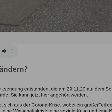
 ändern?
funksendung entstanden, die am 29.11.20 auf dem S
rde. Sie kann jetzt hier angehört werden.
bt sich aus der Corona-Krise, wobei
ein großer
Teil 
, eine Wirtschaftskrise, eine soziale Krise und eine 