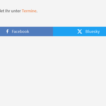
et Ihr unter
Termine
.
Facebook
Bluesky