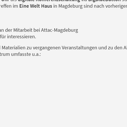
reffen im
Eine Welt Haus
in Magdeburg sind nach vorheriger
 an der Mitarbeit bei Attac-Magdeburg
für interessieren.
d Materialien zu vergangenen Veranstaltungen und zu den Ak
rum umfasste u.a.: