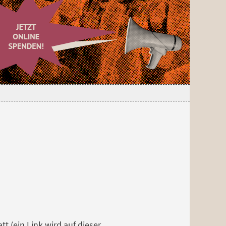
tt (ein Link wird auf dieser