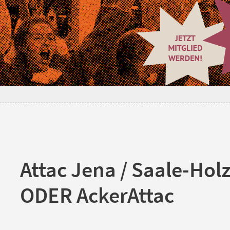
Attac Jena / Saale-Hol
ODER AckerAttac