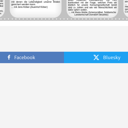
Facebook
Bluesky