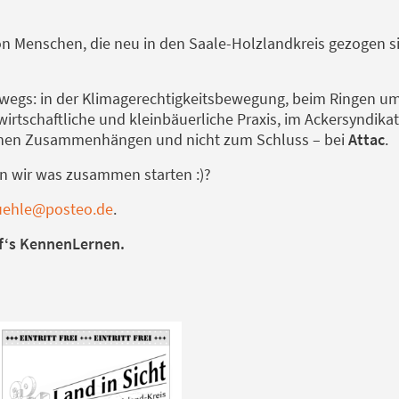
on Menschen, die neu in den Saale-Holzlandkreis gezogen si
terwegs: in der Klimagerechtigkeitsbewegung, beim Ringen 
rtschaftliche und kleinbäuerliche Praxis, im Ackersyndikat,
schen Zusammenhängen und nicht zum Schluss – bei
Attac
.
en wir was zusammen starten :)?
ehle@posteo.de
.
uf‘s KennenLernen.