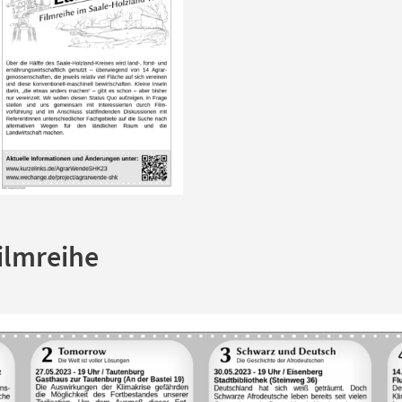
ilmreihe