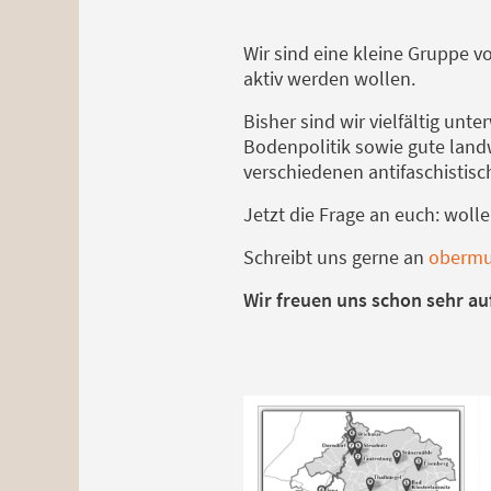
Wir sind eine kleine Gruppe v
aktiv werden wollen.
Bisher sind wir vielfältig un
Bodenpolitik sowie gute landwi
verschiedenen antifaschisti
Jetzt die Frage an euch: woll
Schreibt uns gerne an
obermu
Wir freuen uns schon sehr a