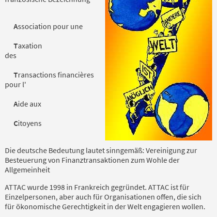
A
ssociation pour une
T
axation
des
T
ransactions financières
pour l'
A
ide aux
C
itoyens
Die deutsche Bedeutung lautet sinngemäß: Vereinigung zur
Besteuerung von Finanztransaktionen zum Wohle der
Allgemeinheit
ATTAC wurde 1998 in Frankreich gegründet. ATTAC ist für
Einzelpersonen, aber auch für Organisationen offen, die sich
für ökonomische Gerechtigkeit in der Welt engagieren wollen.