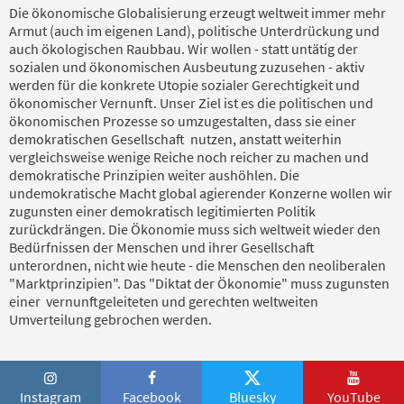
Die ökonomische Globalisierung erzeugt weltweit immer mehr
Armut (auch im eigenen Land), politische Unterdrückung und
auch ökologischen Raubbau. Wir wollen - statt untätig der
sozialen und ökonomischen Ausbeutung zuzusehen - aktiv
werden für die konkrete Utopie sozialer Gerechtigkeit und
ökonomischer Vernunft. Unser Ziel ist es die politischen und
ökonomischen Prozesse so umzugestalten, dass sie einer
demokratischen Gesellschaft nutzen, anstatt weiterhin
vergleichsweise wenige Reiche noch reicher zu machen und
demokratische Prinzipien weiter aushöhlen. Die
undemokratische Macht global agierender Konzerne wollen wir
zugunsten einer demokratisch legitimierten Politik
zurückdrängen. Die Ökonomie muss sich weltweit wieder den
Bedürfnissen der Menschen und ihrer Gesellschaft
unterordnen, nicht wie heute - die Menschen den neoliberalen
"Marktprinzipien". Das "Diktat der Ökonomie" muss zugunsten
einer vernunftgeleiteten und gerechten weltweiten
Umverteilung gebrochen werden.
Instagram
Facebook
Bluesky
YouTube