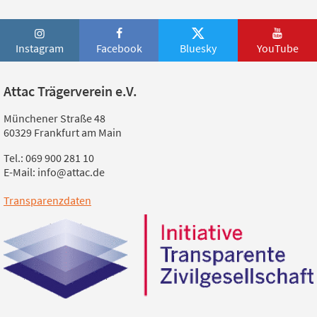
Instagram
Facebook
Bluesky
YouTube
Attac Trägerverein e.V.
Münchener Straße 48
60329 Frankfurt am Main
Tel.: 069 900 281 10
E-Mail: info@attac.de
Transparenzdaten