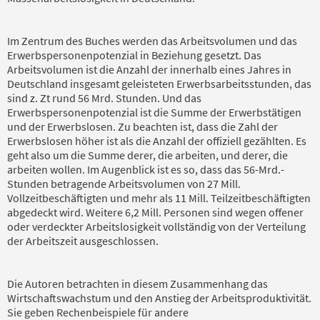
Im Zentrum des Buches werden das Arbeitsvolumen und das
Erwerbspersonenpotenzial in Beziehung gesetzt. Das
Arbeitsvolumen ist die Anzahl der innerhalb eines Jahres in
Deutschland insgesamt geleisteten Erwerbsarbeitsstunden, das
sind z. Zt rund 56 Mrd. Stunden. Und das
Erwerbspersonenpotenzial ist die Summe der Erwerbstätigen
und der Erwerbslosen. Zu beachten ist, dass die Zahl der
Erwerbslosen höher ist als die Anzahl der offiziell gezählten. Es
geht also um die Summe derer, die arbeiten, und derer, die
arbeiten wollen. Im Augenblick ist es so, dass das 56-Mrd.-
Stunden betragende Arbeitsvolumen von 27 Mill.
Vollzeitbeschäftigten und mehr als 11 Mill. Teilzeitbeschäftigten
abgedeckt wird. Weitere 6,2 Mill. Personen sind wegen offener
oder verdeckter Arbeitslosigkeit vollständig von der Verteilung
der Arbeitszeit ausgeschlossen.
Die Autoren betrachten in diesem Zusammenhang das
Wirtschaftswachstum und den Anstieg der Arbeitsproduktivität.
Sie geben Rechenbeispiele für andere