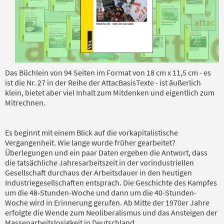
Das Büchlein von 94 Seiten im Format von 18 cm x 11,5 cm - es
ist die Nr. 27 in der Reihe der AttacBasisTexte - ist äußerlich
klein, bietet aber viel Inhalt zum Mitdenken und eigentlich zum
Mitrechnen.
Es beginnt mit einem Blick auf die vorkapitalistische
Vergangenheit. Wie lange wurde früher gearbeitet?
Überlegungen und ein paar Daten ergeben die Antwort, dass
die tatsächliche Jahresarbeitszeit in der vorindustriellen
Gesellschaft durchaus der Arbeitsdauer in den heutigen
Industriegesellschaften entsprach. Die Geschichte des Kampfes
um die 48-Stunden-Woche und dann um die 40-Stunden-
Woche wird in Erinnerung gerufen. Ab Mitte der 1970er Jahre
erfolgte die Wende zum Neoliberalismus und das Ansteigen der
Massenarbeitslosigkeit in Deutschland.