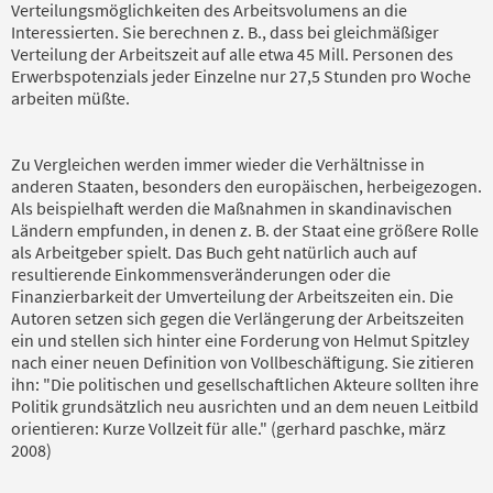
Verteilungsmöglichkeiten des Arbeitsvolumens an die
Interessierten. Sie berechnen z. B., dass bei gleichmäßiger
Verteilung der Arbeitszeit auf alle etwa 45 Mill. Personen des
Erwerbspotenzials jeder Einzelne nur 27,5 Stunden pro Woche
arbeiten müßte.
Zu Vergleichen werden immer wieder die Verhältnisse in
anderen Staaten, besonders den europäischen, herbeigezogen.
Als beispielhaft werden die Maßnahmen in skandinavischen
Ländern empfunden, in denen z. B. der Staat eine größere Rolle
als Arbeitgeber spielt. Das Buch geht natürlich auch auf
resultierende Einkommensveränderungen oder die
Finanzierbarkeit der Umverteilung der Arbeitszeiten ein. Die
Autoren setzen sich gegen die Verlängerung der Arbeitszeiten
ein und stellen sich hinter eine Forderung von Helmut Spitzley
nach einer neuen Definition von Vollbeschäftigung. Sie zitieren
ihn: "Die politischen und gesellschaftlichen Akteure sollten ihre
Politik grundsätzlich neu ausrichten und an dem neuen Leitbild
orientieren: Kurze Vollzeit für alle." (gerhard paschke, märz
2008)