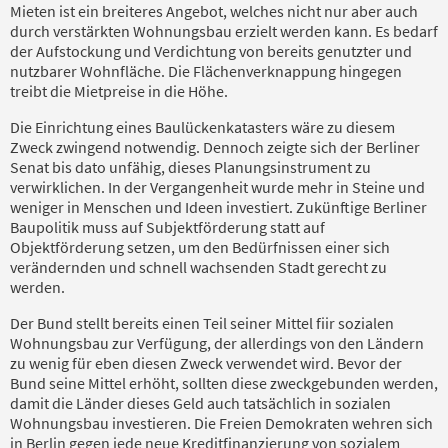
Mieten ist ein breiteres Angebot, welches nicht nur aber auch
durch verstärkten Wohnungsbau erzielt werden kann. Es bedarf
der Aufstockung und Verdichtung von bereits genutzter und
nutzbarer Wohnfläche. Die Flächenverknappung hingegen
treibt die Mietpreise in die Höhe.
Die Einrichtung eines Baulückenkatasters wäre zu diesem
Zweck zwingend notwendig. Dennoch zeigte sich der Berliner
Senat bis dato unfähig, dieses Planungsinstrument zu
verwirklichen. In der Vergangenheit wurde mehr in Steine und
weniger in Menschen und Ideen investiert. Zukünftige Berliner
Baupolitik muss auf Subjektförderung statt auf
Objektförderung setzen, um den Bedürfnissen einer sich
verändernden und schnell wachsenden Stadt gerecht zu
werden.
Der Bund stellt bereits einen Teil seiner Mittel fiir sozialen
Wohnungsbau zur Verfügung, der allerdings von den Ländern
zu wenig für eben diesen Zweck verwendet wird. Bevor der
Bund seine Mittel erhöht, sollten diese zweckgebunden werden,
damit die Länder dieses Geld auch tatsächlich in sozialen
Wohnungsbau investieren. Die Freien Demokraten wehren sich
in Berlin gegen jede neue Kreditfinanzierung von sozialem