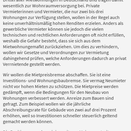
wesentlich zur Wohnraumversorgung bei. Private
Vermieterinnen und Vermieter, die nur zwei bis drei
Wohnungen zur Verfügung stellen, wollen in der Regel auch
keine unverhältnismäßig hohen Renditen erzielen. Anders als
gewerbliche Vermieter können sie jedoch die vielen
technischen und rechtlichen Anforderungen oft nicht erfüllen,
weshalb die Gefahr besteht, dass sie sich aus dem
Mietwohnungemafkt zurückziehen. Um dies zu verhindern,
wollen wir Gesetze und Verordnungen zur Vermietung
dahingehend prüfen, welche Anforderungen dadurch an privat
Verrnietende gestellt werden.
Wir wollen die Mietpreisbremse abschaffen. Sie ist eine
Investitions- und Wohnungsbaubremse. Sie vermag Neumieter
nicht vor hohen Mieten zu schützen. Die Mietpreise werden
gedämpft, wenn die Bedingungen für den Neubau von
Wohnungen verbessert werden. Anreize zum Bauen sind
gefragt. Zum Beispiel wollen wir die jährliche
Abschreibungsrate für Gebäude von zwei auf drei Prozent
erhöhen, weil so Investitionen schneller steuerlich geltend
gemacht werden können.