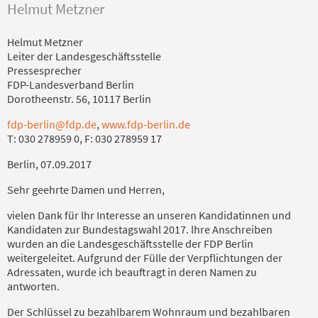
Helmut Metzner
Helmut Metzner
Leiter der Landesgeschäftsstelle
Pressesprecher
FDP-Landesverband Berlin
Dorotheenstr. 56, 10117 Berlin
fdp-berlin@fdp.de
,
www.fdp-berlin.de
T: 030 278959 0, F: 030 278959 17
Berlin, 07.09.2017
Sehr geehrte Damen und Herren,
vielen Dank für lhr Interesse an unseren Kandidatinnen und
Kandidaten zur Bundestagswahl 2017. lhre Anschreiben
wurden an die Landesgeschäftsstelle der FDP Berlin
weitergeleitet. Aufgrund der Fülle der Verpflichtungen der
Adressaten, wurde ich beauftragt in deren Namen zu
antworten.
Der Schlüssel zu bezahlbarem Wohnraum und bezahlbaren