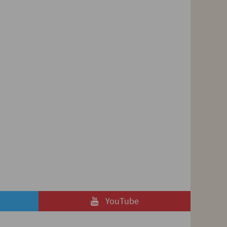
YouTube