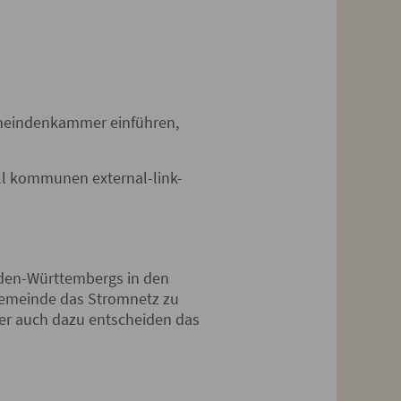
emeindenkammer einführen,
ell kommunen external-link-
aden-Württembergs in den
Gemeinde das Stromnetz zu
ber auch dazu entscheiden das