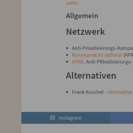
mehr
Allgemein
Netzwerk
Anti-Privatisierungs-Kamp
Kommunal ist optimal
(APRI
APRIL
Anti-PRivatisierungs-I
Alternativen
Frank Kuschel -
Alternativ
Instagram