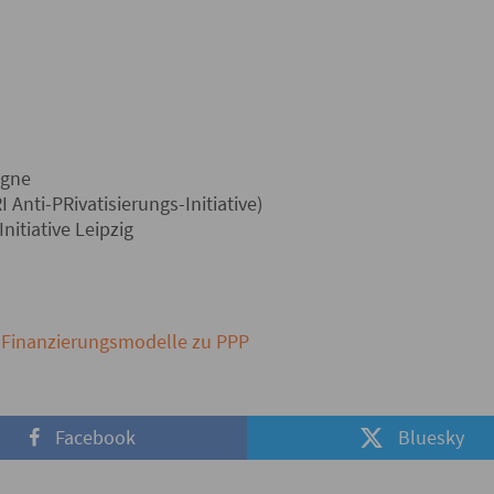
agne
 Anti-PRivatisierungs-Initiative)
nitiative Leipzig
e Finanzierungsmodelle zu PPP
Facebook
Bluesky