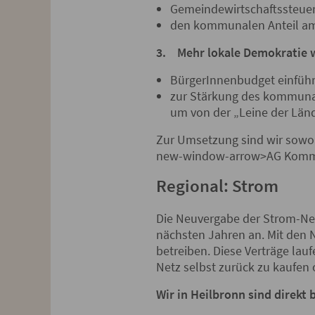
Gemeindewirtschaftssteuer
den kommunalen Anteil a
3.
Mehr lokale Demokratie
BürgerInnenbudget einfüh
zur Stärkung des kommuna
um von der „Leine der Lä
Zur Umsetzung sind wir sowoh
new-window-arrow>AG Kommu
Regional: Strom
Die Neuvergabe der Strom-Ne
nächsten Jahren an. Mit den
betreiben. Diese Verträge la
Netz selbst zurück zu kaufen 
Wir in Heilbronn sind direkt 