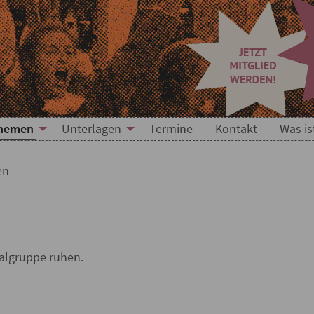
hemen
Unterlagen
Termine
Kontakt
Was is
en
nalgruppe ruhen.