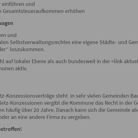
 einführen und
m Gesamtsteueraufkommen erhöhen
 wagen
ren und
len Selbstverwaltungsrechtes eine eigene Städte- und G
nder“ loszukommen.
l auf lokaler Ebene als auch bundesweit in der <link aktu
nen aktiv.
tz-Konzessionsverträge steht in sehr vielen Gemeinden B
 Netz-Konzessionen vergibt die Kommune das Recht in der 
ufen häufig über 20 Jahre. Danach kann sich die Gemeinde a
oder an eine andere Firma zu vergeben.
betroffen!