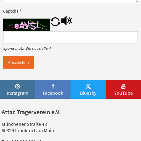
Captcha
*
Spamschutz. Bitte ausfüllen!
Abschicken
Instagram
Facebook
Bluesky
YouTube
Attac Trägerverein e.V.
Münchener Straße 48
60329 Frankfurt am Main