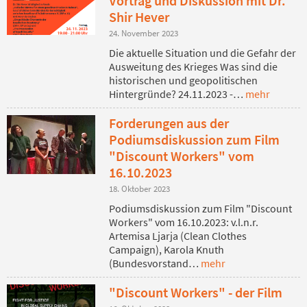
Vortrag und Diskussion mit Dr.
Shir Hever
24. November 2023
Die aktuelle Situation und die Gefahr der
Ausweitung des Krieges Was sind die
historischen und geopolitischen
Hintergründe? 24.11.2023 -…
mehr
Forderungen aus der
Podiumsdiskussion zum Film
"Discount Workers" vom
16.10.2023
18. Oktober 2023
Podiumsdiskussion zum Film "Discount
Workers" vom 16.10.2023: v.l.n.r.
Artemisa Ljarja (Clean Clothes
Campaign), Karola Knuth
(Bundesvorstand…
mehr
"Discount Workers" - der Film