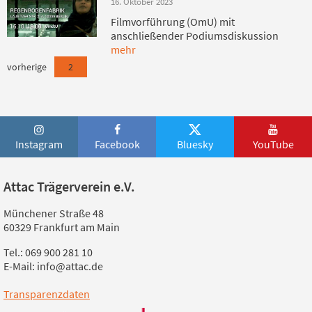
16. Oktober 2023
Filmvorführung (OmU) mit
anschließender Podiumsdiskussion
mehr
vorherige
2
Instagram
Facebook
Bluesky
YouTube
Attac Trägerverein e.V.
Münchener Straße 48
60329 Frankfurt am Main
Tel.: 069 900 281 10
E-Mail: info@attac.de
Transparenzdaten