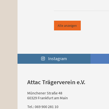
Alle anzeigen
Instagram
Attac Trägerverein e.V.
Münchener Straße 48
60329 Frankfurt am Main
Tel.: 069 900 281 10