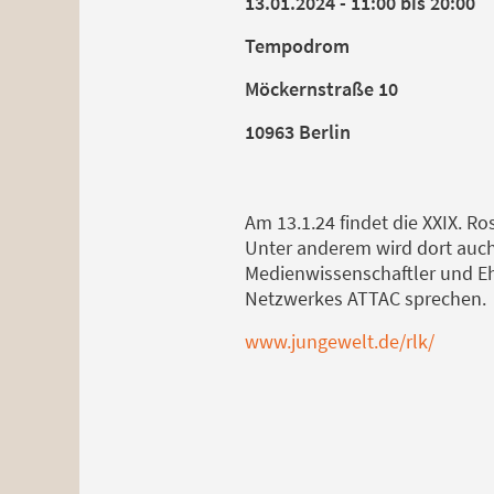
13.01.2024 - 11:00 bis 20:00
Tempodrom
Möckernstraße 10
10963 Berlin
Am 13.1.24 findet die XXIX. 
Unter anderem wird dort auch
Medienwissenschaftler und Eh
Netzwerkes ATTAC sprechen.
www.jungewelt.de/rlk/