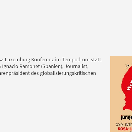
Rosa Luxemburg Konferenz im Tempodrom statt.
 Ignacio Ramonet (Spanien), Journalist,
renpräsident des globalisierungskritischen