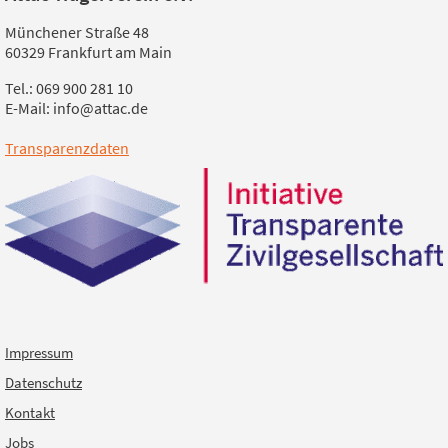
Münchener Straße 48
60329 Frankfurt am Main
Tel.: 069 900 281 10
E-Mail: info@attac.de
Transparenzdaten
Impressum
Datenschutz
Kontakt
Jobs