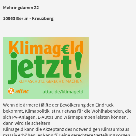
Mehringdamm 22
10963 Berlin - Kreuzberg
Wenn die ärmere Hälfte der Bevölkerung den Eindruck
bekommt, Klimapolitik ist nur etwas für die Wohlhabenden, die
sich PV-Anlagen, E-Autos und Wärmepumpen leisten können,
dann wird sie scheitern.
Klimageld kann die Akzeptanz des notwendigen Klimaumbaus
massiv erhöhen, es kann für eine gerechtere Verteilung sorgen