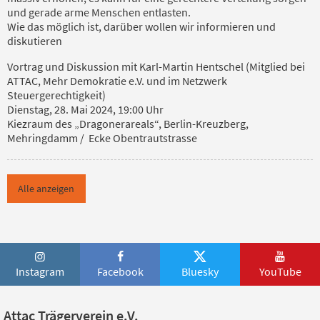
und gerade arme Menschen entlasten.
Wie das möglich ist, darüber wollen wir informieren und
diskutieren
Vortrag und Diskussion mit Karl-Martin Hentschel (Mitglied bei
ATTAC, Mehr Demokratie e.V. und im Netzwerk
Steuergerechtigkeit)
Dienstag, 28. Mai 2024, 19:00 Uhr
Kiezraum des „Dragonerareals“, Berlin-Kreuzberg,
Mehringdamm / Ecke Obentrautstrasse
Alle anzeigen
Instagram
Facebook
Bluesky
YouTube
Attac Trägerverein e.V.